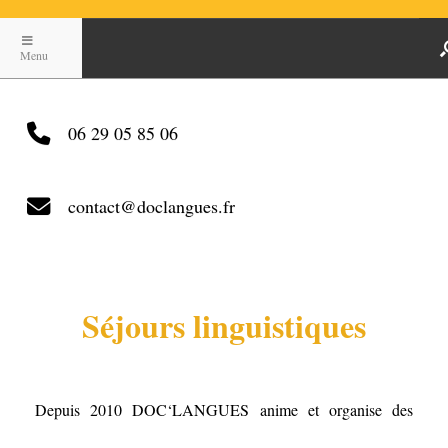
Menu
06 29 05 85 06
contact@doclangues.fr
Séjours linguistiques
Depuis 2010 DOC‘LANGUES anime et organise des