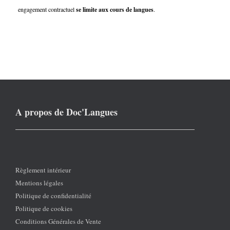
engagement contractuel
se limite aux cours de langues
.
A propos de Doc'Langues
Règlement intérieur
Mentions légales
Politique de confidentialité
Politique de cookies
Conditions Générales de Vente